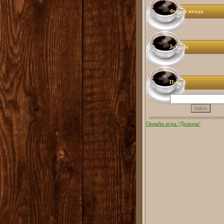
Форма входа
Jukebox
Поиск
Онлайн игра "Дозоры"