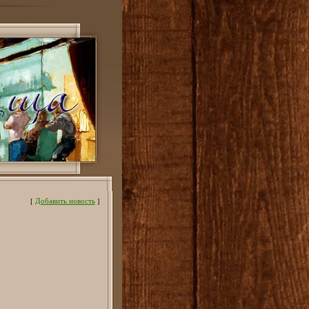
[
Добавить новость
]