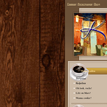
Главная
|
Регистрация
|
Вход
Меню сайта
Витрина
Кофейня
Oh look, rocks!
Life on Mars?
Wanna cookie?